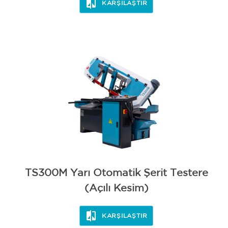
KARŞILAŞTIR
TS300M Yarı Otomatik Şerit Testere
(Açılı Kesim)
KARŞILAŞTIR