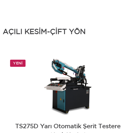
AÇILI KESİM-ÇİFT YÖN
YENI
TS275D Yarı Otomatik Şerit Testere