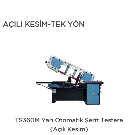
AÇILI KESİM-TEK YÖN
TS360M Yarı Otomatik Şerit Testere
(Açılı Kesim)