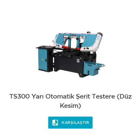
BİLEME
TS300 Yarı Otomatik Şerit Testere (Düz
Kesim)
KARŞILAŞTIR