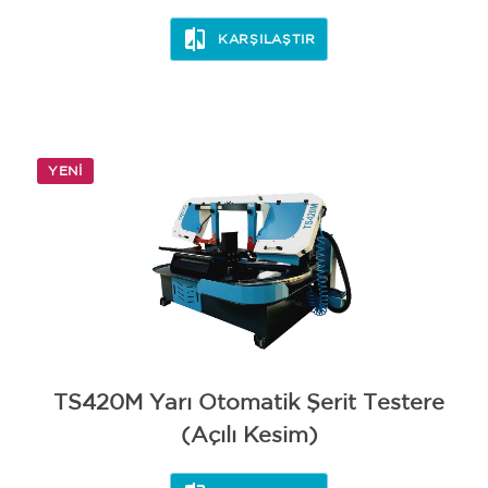
KARŞILAŞTIR
YENI
TS420M Yarı Otomatik Şerit Testere
(Açılı Kesim)