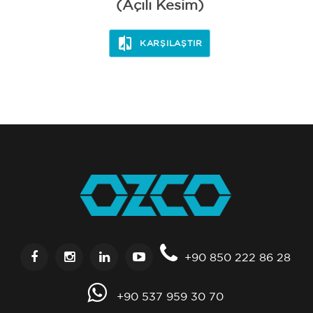
(Açılı Kesim)
KARŞILAŞTIR
+90 850 222 86 28
+90 537 959 30 70