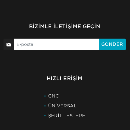
BIZIMLE İLETIŞIME GEÇIN
GÖNDER
HIZLI ERIŞIM
CNC
ÜNİVERSAL
ŞERİT TESTERE