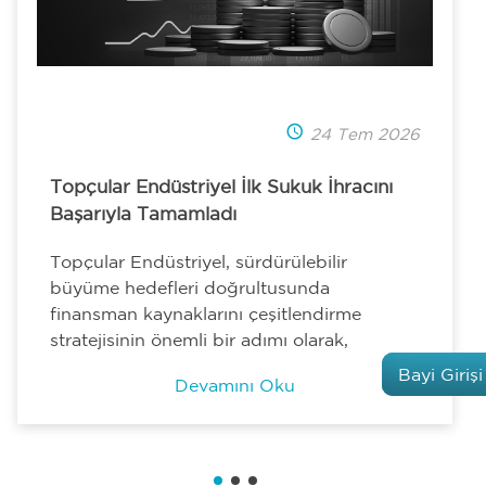
24 Tem 2026
Topçular Endüstriyel İlk Sukuk İhracını
Başarıyla Tamamladı
Topçular Endüstriyel, sürdürülebilir
büyüme hedefleri doğrultusunda
finansman kaynaklarını çeşitlendirme
stratejisinin önemli bir adımı olarak,
Bayi Girişi
Devamını Oku