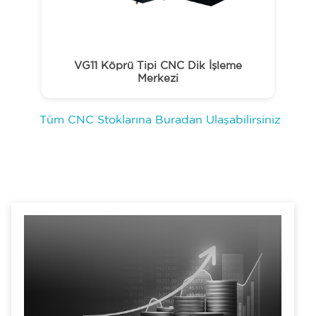
VG11 Köprü Tipi CNC Dik İşleme
Merkezi
Tüm CNC Stoklarına Buradan Ulaşabilirsiniz