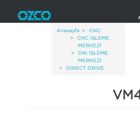
Anasayfa
CNC
CNC İŞLEME
MERKEZİ
DİK İŞLEME
MERKEZİ
DİRECT DRİVE
VM4