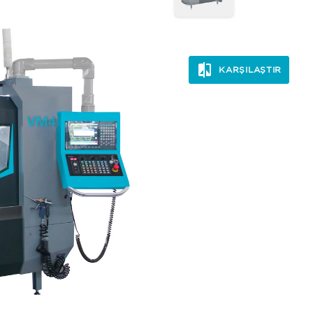
KARŞILAŞTIR