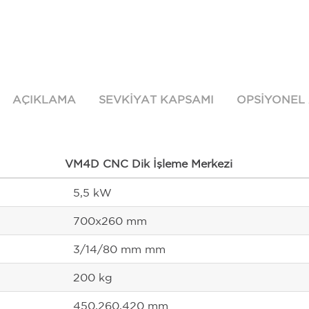
AÇIKLAMA
SEVKIYAT KAPSAMI
OPSIYONEL
VM4D CNC Dik İşleme Merkezi
5,5 kW
700x260 mm
3/14/80 mm mm
200 kg
450,260,420 mm