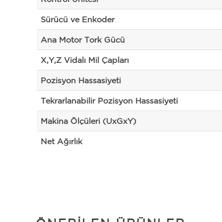
Sürücü ve Enkoder
Ana Motor Tork Gücü
X,Y,Z Vidalı Mil Çapları
Pozisyon Hassasiyeti
Tekrarlanabilir Pozisyon Hassasiyeti
Makina Ölçüleri (UxGxY)
Net Ağırlık