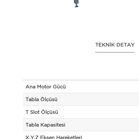
TEKNIK DETAY
Ana Motor Gücü
Tabla Ölçüsü
T Slot Ölçüsü
Tabla Kapasitesi
X,Y,Z Eksen Hareketleri