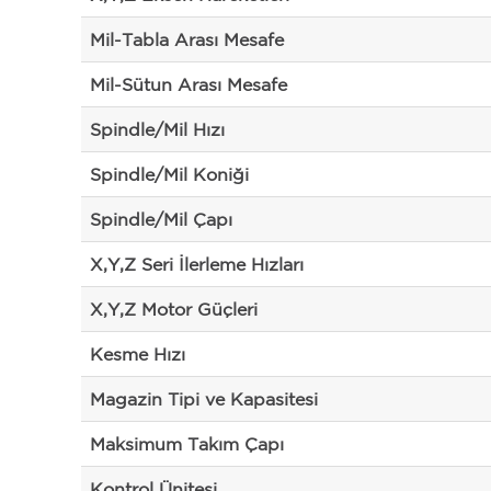
Mil-Tabla Arası Mesafe
Mil-Sütun Arası Mesafe
Spindle/Mil Hızı
Spindle/Mil Koniği
Spindle/Mil Çapı
X,Y,Z Seri İlerleme Hızları
X,Y,Z Motor Güçleri
Kesme Hızı
Magazin Tipi ve Kapasitesi
Maksimum Takım Çapı
Kontrol Ünitesi