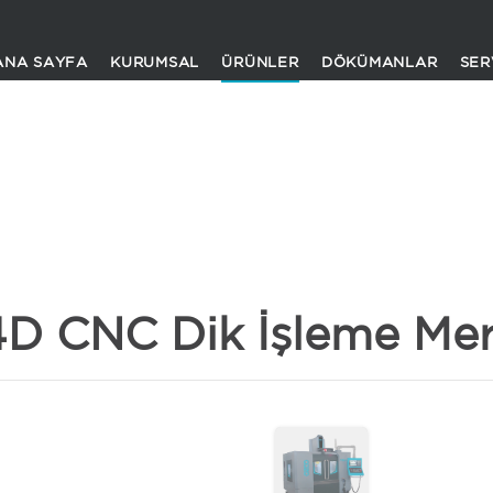
ANA SAYFA
KURUMSAL
ÜRÜNLER
DÖKÜMANLAR
SER
D CNC Dik İşleme Mer