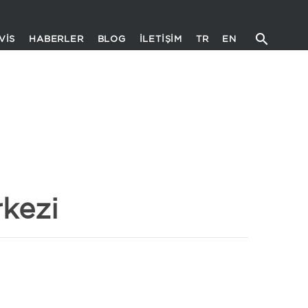
VIS
HABERLER
BLOG
İLETIŞIM
TR
EN
kezi