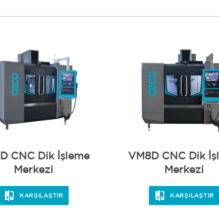
D CNC Dik İşleme
VM8D CNC Dik İş
Merkezi
Merkezi
KARŞILAŞTIR
KARŞILAŞTIR