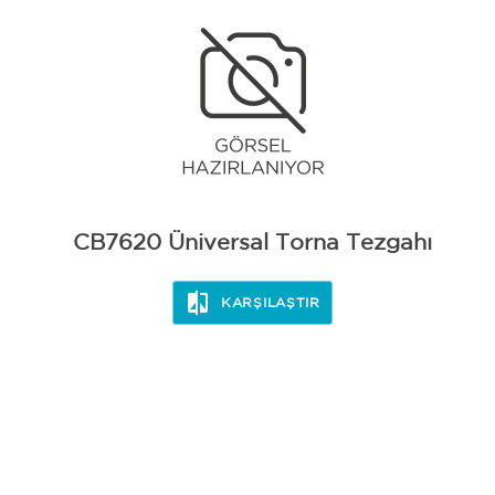
CB7620 Üniversal Torna Tezgahı
KARŞILAŞTIR