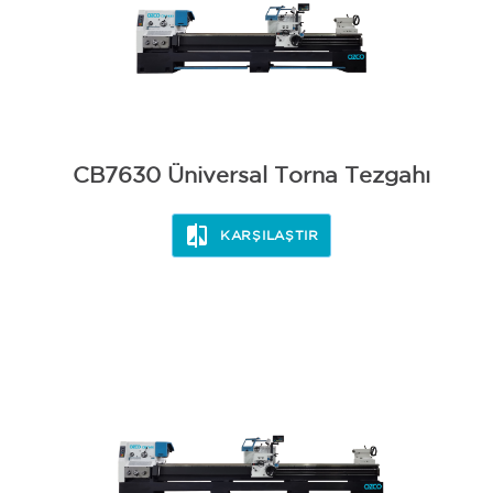
CB7630 Üniversal Torna Tezgahı
KARŞILAŞTIR