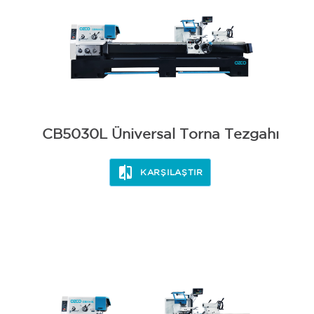
CB5030L Üniversal Torna Tezgahı
KARŞILAŞTIR