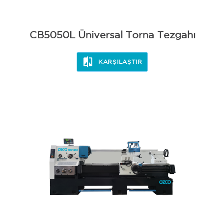
CB5050L Üniversal Torna Tezgahı
KARŞILAŞTIR