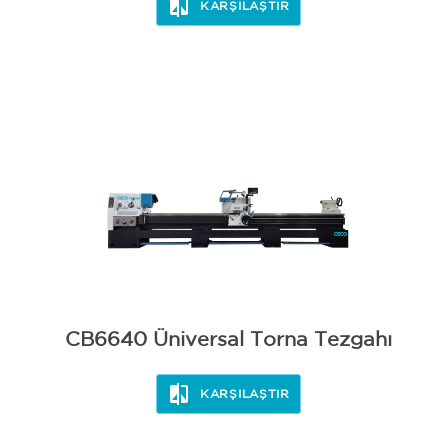
KARŞILAŞTIR
CB6640 Üniversal Torna Tezgahı
KARŞILAŞTIR