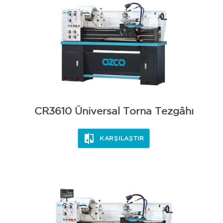
CR3610 Üniversal Torna Tezgâhı
KARŞILAŞTIR