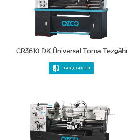
CR3610 DK Üniversal Torna Tezgâhı
KARŞILAŞTIR