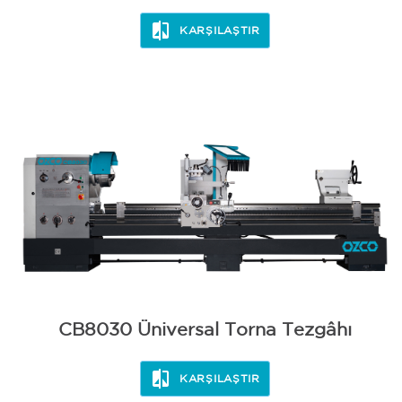
KARŞILAŞTIR
CB8030 Üniversal Torna Tezgâhı
KARŞILAŞTIR