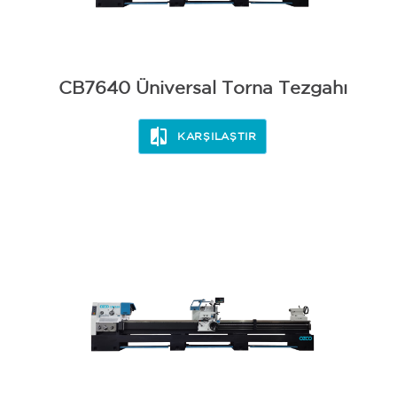
CB7640 Üniversal Torna Tezgahı
KARŞILAŞTIR