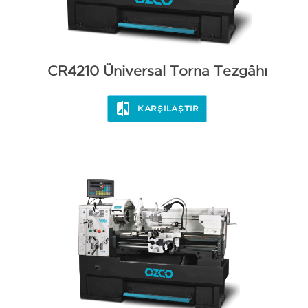
CR4210 Üniversal Torna Tezgâhı
KARŞILAŞTIR