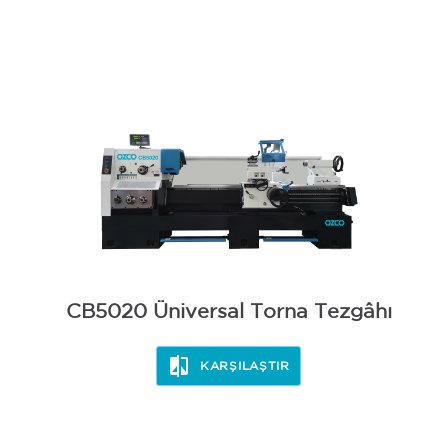
CB5020 Üniversal Torna Tezgâhı
KARŞILAŞTIR