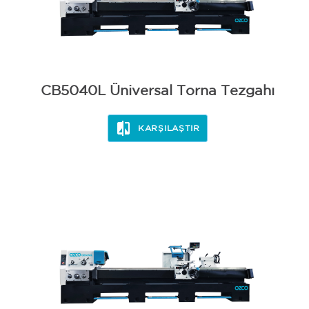
CB5040L Üniversal Torna Tezgahı
KARŞILAŞTIR