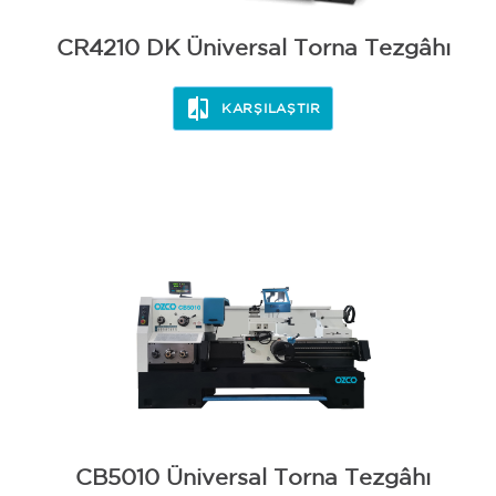
CR4210 DK Üniversal Torna Tezgâhı
KARŞILAŞTIR
CB5010 Üniversal Torna Tezgâhı