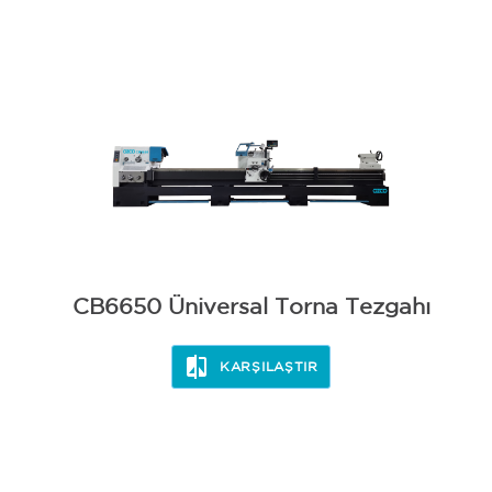
CB6650 Üniversal Torna Tezgahı
KARŞILAŞTIR