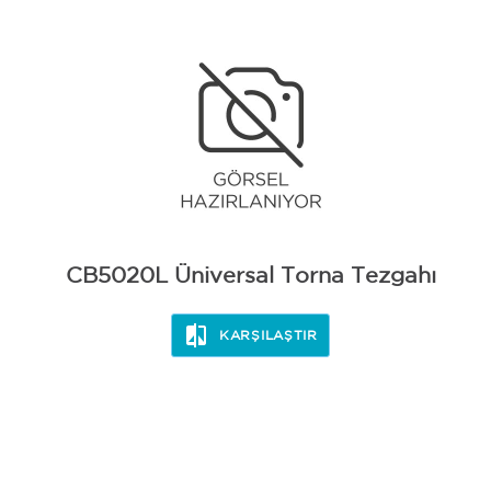
CB5020L Üniversal Torna Tezgahı
KARŞILAŞTIR