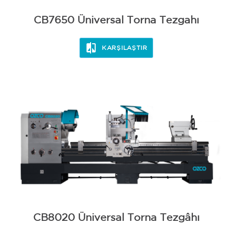
CB7650 Üniversal Torna Tezgahı
KARŞILAŞTIR
CB8020 Üniversal Torna Tezgâhı