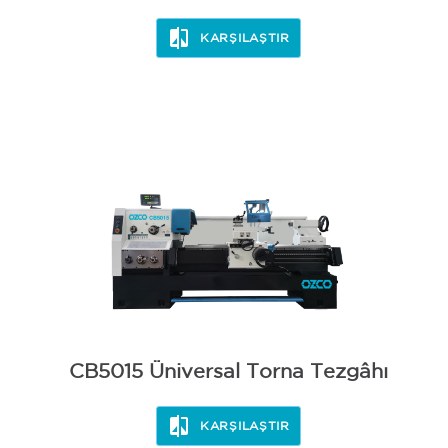
KARŞILAŞTIR
CB5015 Üniversal Torna Tezgâhı
KARŞILAŞTIR