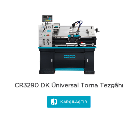
BİLEME
CR3290 DK Üniversal Torna Tezgâhı
KARŞILAŞTIR