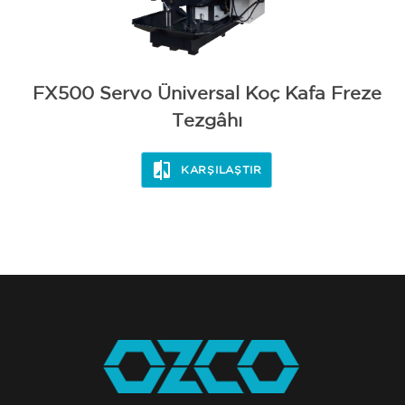
FX500 Servo Üniversal Koç Kafa Freze
Tezgâhı
KARŞILAŞTIR