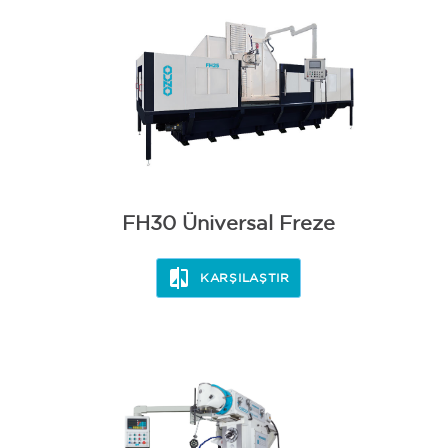
FH30 Üniversal Freze
KARŞILAŞTIR