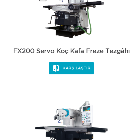
FX200 Servo Koç Kafa Freze Tezgâhı
KARŞILAŞTIR