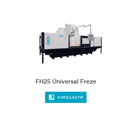
BİLEME
FH25 Üniversal Freze
KARŞILAŞTIR