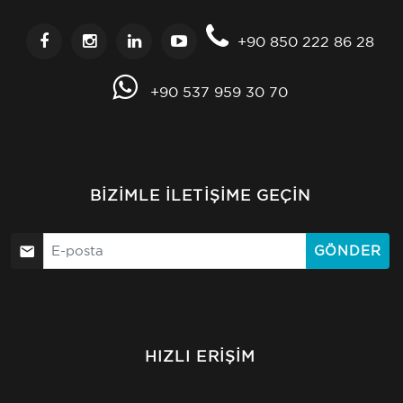
+90 850 222 86 28
+90 537 959 30 70
BIZIMLE İLETIŞIME GEÇIN
GÖNDER
HIZLI ERIŞIM