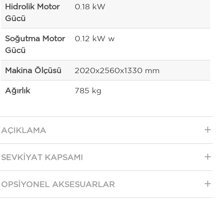
Hidrolik Motor
0.18 kW
Gücü
Soğutma Motor
0.12 kW w
Gücü
Makina Ölçüsü
2020x2560x1330 mm
Ağırlık
785 kg
AÇIKLAMA
SEVKIYAT KAPSAMI
OPSIYONEL AKSESUARLAR