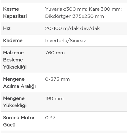
Kesme
Yuvarlak:300 mm; Kare:300 mm;
Kapasitesi
Dikdörtgen:375x250 mm
Hız
20-100 m/dak dev/dak
Kademe
İnvertörlü/Sınırsız
Malzeme
760 mm
Besleme
Yüksekliği
Mengene
0-375 mm
Açılma Aralığı
Mengene
190 mm
Yüksekliği
Sürücü Motor
0.37
Gücü