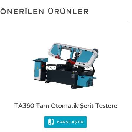
ÖNERILEN ÜRÜNLER
TA360 Tam Otomatik Şerit Testere
KARŞILAŞTIR