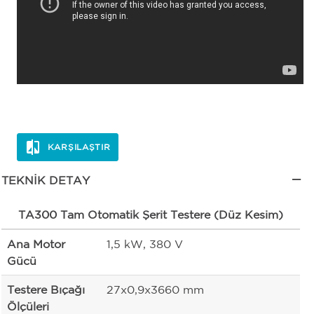
KARŞILAŞTIR
TEKNIK DETAY
TA300 Tam Otomatik Şerit Testere (Düz Kesim)
Ana Motor
1,5 kW, 380 V
Gücü
Testere Bıçağı
27x0,9x3660 mm
Ölçüleri