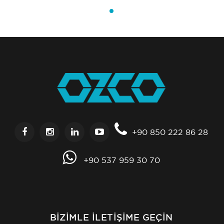
+90 850 222 86 28
+90 537 959 30 70
BIZIMLE İLETIŞIME GEÇIN