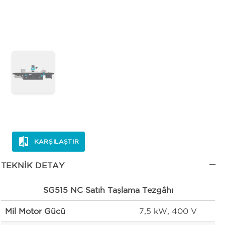
KARŞILAŞTIR
TEKNIK DETAY
SG515 NC Satıh Taşlama Tezgâhı
Mil Motor Gücü
7,5 kW, 400 V