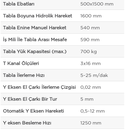
Tabla Ebatları
500x1500 mm
Tabla Boyuna Hidrolik Hareket
1600 mm
Tabla Enine Manuel Hareket
540 mm
İş Mili İle Tabla Arası Mesafe
590 mm
Tabla Yük Kapasitesi (max.)
700 kg
T Kanal Ölçüleri
3x16 mm
Tabla İlerleme Hızı
5~25 m/dak
Y Eksen El Çarkı İlerleme Çizgisi
0,02 mm
Y Eksen El Çarkı Bir Tur
5 mm
Otomatik Y Eksen Hareketi
0,5~12 mm
Y eksen Besleme Hızı
1250 mm