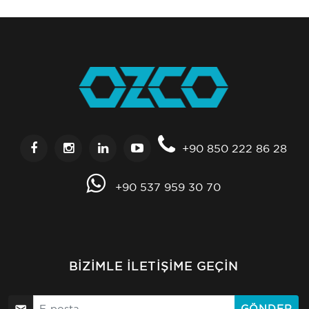
+90 850 222 86 28
+90 537 959 30 70
BIZIMLE İLETIŞIME GEÇIN
GÖNDER