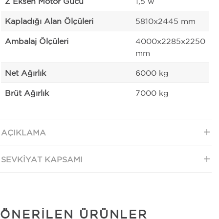
Z Eksen Motor Gücü
1,5 w
Kapladığı Alan Ölçüleri
5810x2445 mm
Ambalaj Ölçüleri
4000x2285x2250
mm
Net Ağırlık
6000 kg
Brüt Ağırlık
7000 kg
AÇIKLAMA
SEVKIYAT KAPSAMI
ÖNERILEN ÜRÜNLER