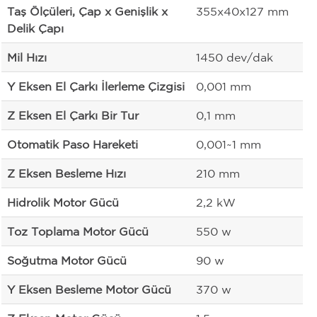
Taş Ölçüleri, Çap x Genişlik x
355x40x127 mm
Delik Çapı
Mil Hızı
1450 dev/dak
Y Eksen El Çarkı İlerleme Çizgisi
0,001 mm
Z Eksen El Çarkı Bir Tur
0,1 mm
Otomatik Paso Hareketi
0,001~1 mm
Z Eksen Besleme Hızı
210 mm
Hidrolik Motor Gücü
2,2 kW
Toz Toplama Motor Gücü
550 w
Soğutma Motor Gücü
90 w
Y Eksen Besleme Motor Gücü
370 w