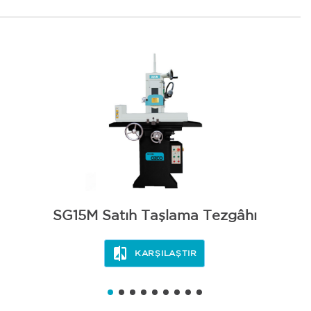
SG15M Satıh Taşlama Tezgâhı
KARŞILAŞTIR