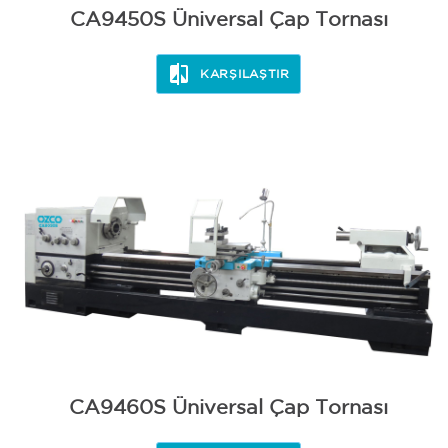
CA9450S Üniversal Çap Tornası
KARŞILAŞTIR
CA9460S Üniversal Çap Tornası