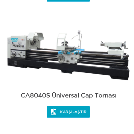
BİLEME
CA8040S Üniversal Çap Tornası
KARŞILAŞTIR