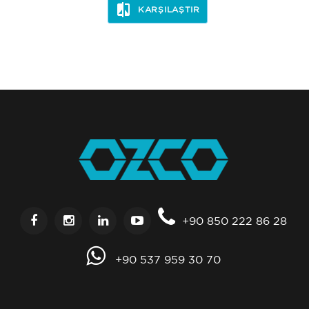
KARŞILAŞTIR
+90 850 222 86 28
+90 537 959 30 70