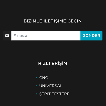
BIZIMLE İLETIŞIME GEÇIN
GÖNDER
HIZLI ERIŞIM
CNC
ÜNİVERSAL
ŞERİT TESTERE