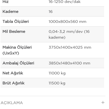
Hız
16-1250 dev/dak
Kademe
16
Tabla Ölçüleri
1000x800x560 mm
Mil Besleme
0,04-3,2 mm/dev (16
kademe)
Makina Ölçüleri
3750x1400x4025 mm
(UxGxY)
Ambalaj Ölçüleri
3850x1480x4100 mm
Net Ağırlık
11000 kg
Brüt Ağırlık
11500 kg
AÇIKLAMA