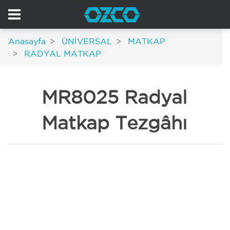
Anasayfa
ÜNİVERSAL
MATKAP
RADYAL MATKAP
MR8025 Radyal
Matkap Tezgâhı