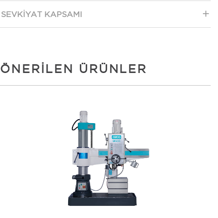
SEVKIYAT KAPSAMI
ÖNERILEN ÜRÜNLER