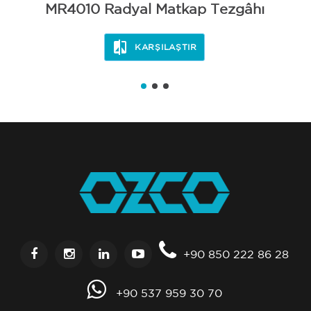
MR4010 Radyal Matkap Tezgâhı
KARŞILAŞTIR
+90 850 222 86 28
+90 537 959 30 70