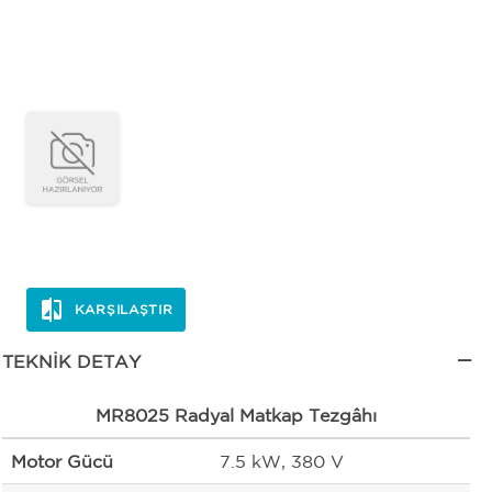
KARŞILAŞTIR
TEKNIK DETAY
MR8025 Radyal Matkap Tezgâhı
Motor Gücü
7.5 kW, 380 V