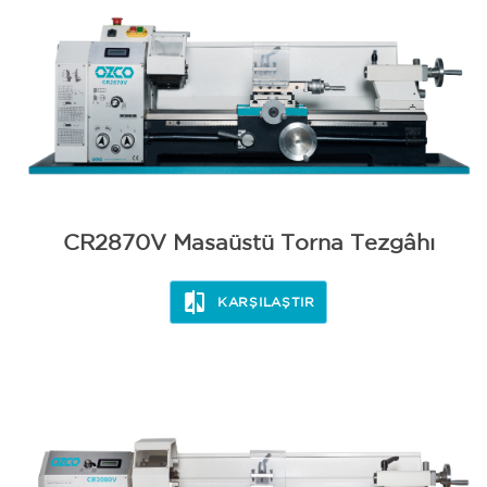
CR2870V Masaüstü Torna Tezgâhı
KARŞILAŞTIR