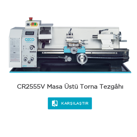
BİLEME
CR2555V Masa Üstü Torna Tezgâhı
KARŞILAŞTIR