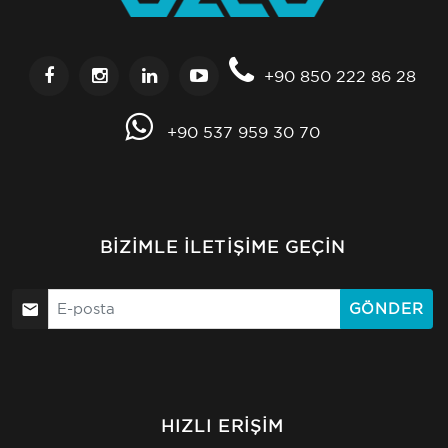
+90 850 222 86 28
+90 537 959 30 70
BIZIMLE İLETIŞIME GEÇIN
GÖNDER
HIZLI ERIŞIM