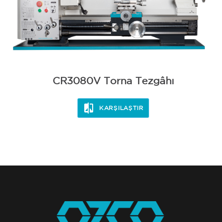
CR3080V Torna Tezgâhı
KARŞILAŞTIR