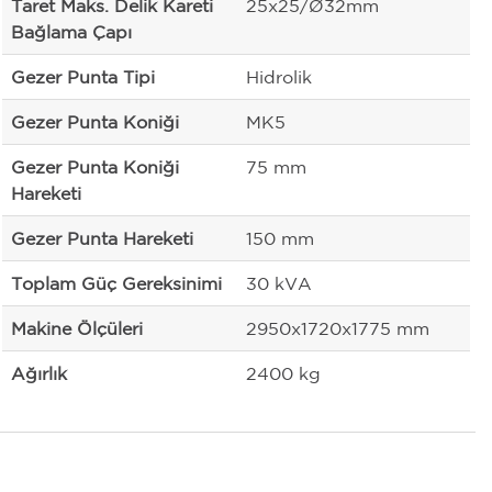
Taret Maks. Delik Kareti
25x25/Ø32mm
Bağlama Çapı
Gezer Punta Tipi
Hidrolik
Gezer Punta Koniği
MK5
Gezer Punta Koniği
75 mm
Hareketi
Gezer Punta Hareketi
150 mm
Toplam Güç Gereksinimi
30 kVA
Makine Ölçüleri
2950x1720x1775 mm
Ağırlık
2400 kg