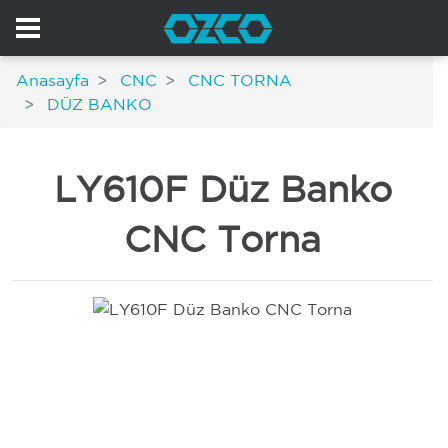
Anasayfa
CNC
CNC TORNA
DÜZ BANKO
LY610F Düz Banko
CNC Torna