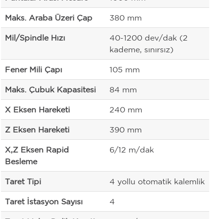
Maks. Araba Üzeri Çap
380 mm
Mil/Spindle Hızı
40-1200 dev/dak (2
kademe, sınırsız)
Fener Mili Çapı
105 mm
Maks. Çubuk Kapasitesi
84 mm
X Eksen Hareketi
240 mm
Z Eksen Hareketi
390 mm
X,Z Eksen Rapid
6/12 m/dak
Besleme
Taret Tipi
4 yollu otomatik kalemlik
Taret İstasyon Sayısı
4