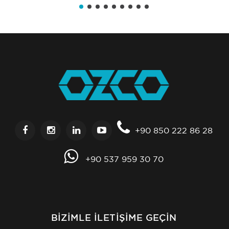
+90 850 222 86 28
+90 537 959 30 70
BIZIMLE İLETIŞIME GEÇIN