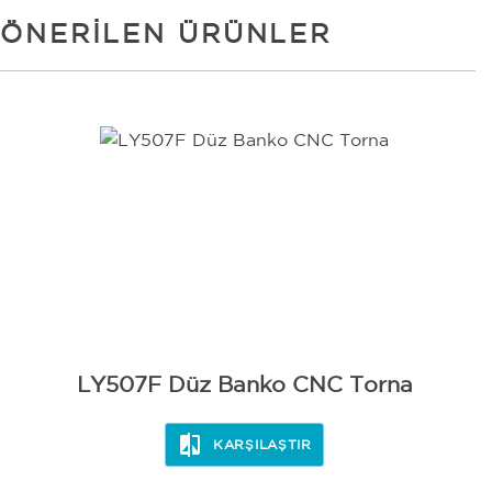
ÖNERILEN ÜRÜNLER
LY507F Düz Banko CNC Torna
KARŞILAŞTIR