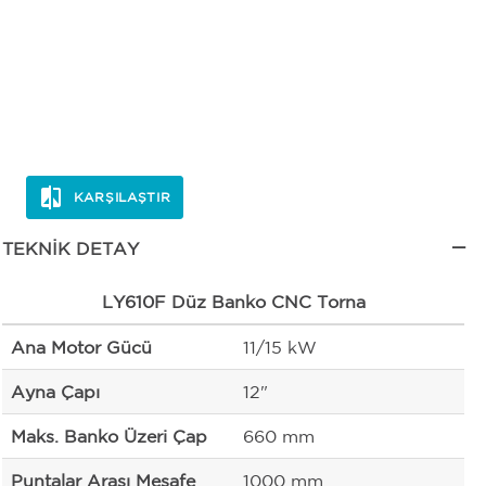
KARŞILAŞTIR
TEKNIK DETAY
LY610F Düz Banko CNC Torna
Ana Motor Gücü
11/15 kW
Ayna Çapı
12"
Maks. Banko Üzeri Çap
660 mm
Puntalar Arası Mesafe
1000 mm