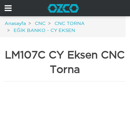
Anasayfa
CNC
CNC TORNA
EĞİK BANKO - CY EKSEN
LM107C CY Eksen CNC
Torna