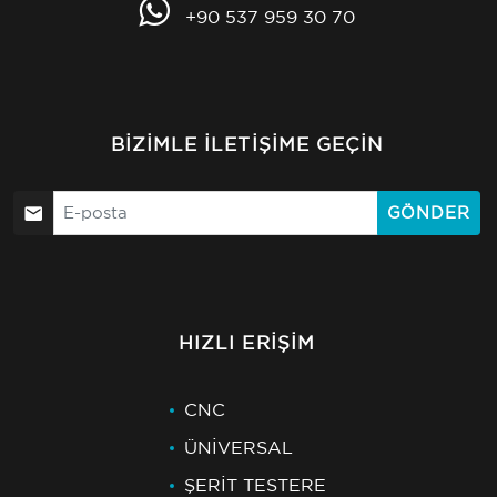
+90 537 959 30 70
BIZIMLE İLETIŞIME GEÇIN
GÖNDER
HIZLI ERIŞIM
CNC
ÜNİVERSAL
ŞERİT TESTERE