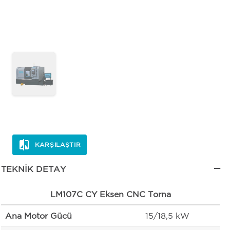
KARŞILAŞTIR
TEKNIK DETAY
LM107C CY Eksen CNC Torna
Ana Motor Gücü
15/18,5 kW