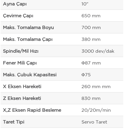
Ayna Çapı
10"
Çevirme Çapı
650 mm
Maks. Tornalama Boyu
700 mm
Maks. Tornalama Çapı
380 mm
Spindle/Mil Hızı
3000 dev/dak
Fener Mili Çapı
Φ87 mm
Maks. Çubuk Kapasitesi
Φ75
X Eksen Hareketi
260 mm mm
Z Eksen Hareketi
830 mm
X,Z Eksen Rapid Besleme
20/20m/min
Taret Tipi
Servo Taret