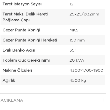
Taret İstasyon Sayısı
12
Taret Maks. Delik Kareti
25x25/Ø32mm
Bağlama Çapı
Gezer Punta Koniği
MK5
Gezer Punta Koniği Hareketi
150 mm
Eğik Banko Açısı
35°
Toplam Güç Gereksinimi
20 kVA
Makine Ölçüleri
4300×1700×1900
Ağırlık
4500 kg
AÇIKLAMA