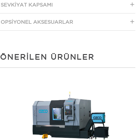
SEVKIYAT KAPSAMI
OPSIYONEL AKSESUARLAR
ÖNERILEN ÜRÜNLER