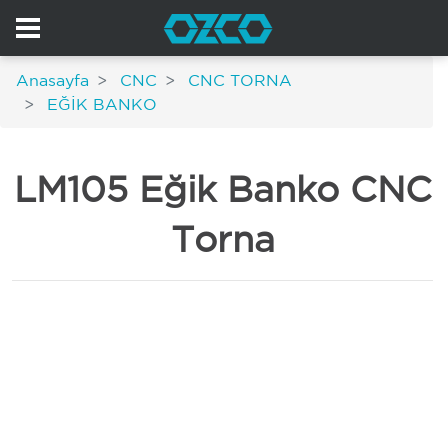
Anasayfa
CNC
CNC TORNA
EĞİK BANKO
LM105 Eğik Banko CNC
Torna