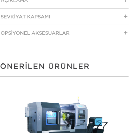
AÇIKLAMA
SEVKIYAT KAPSAMI
OPSIYONEL AKSESUARLAR
ÖNERILEN ÜRÜNLER