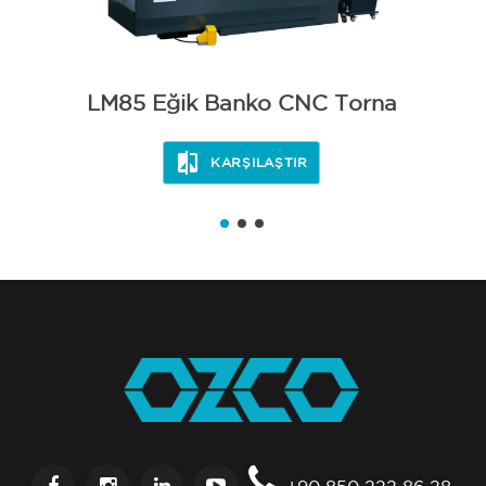
LM85 Eğik Banko CNC Torna
KARŞILAŞTIR