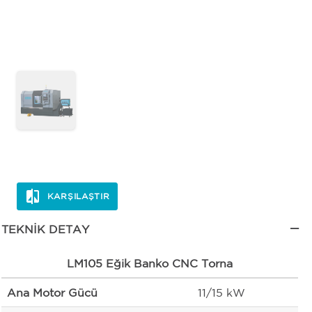
KARŞILAŞTIR
TEKNIK DETAY
LM105 Eğik Banko CNC Torna
Ana Motor Gücü
11/15 kW