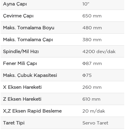
Ayna Çapı
10"
Çevirme Çapı
650 mm
Maks. Tornalama Boyu
480 mm
Maks. Tornalama Çapı
380 mm
Spindle/Mil Hızı
4200 dev/dak
Fener Mili Çapı
Φ87 mm
Maks. Çubuk Kapasitesi
Φ75
X Eksen Hareketi
260 mm
Z Eksen Hareketi
610 mm
X,Z Eksen Rapid Besleme
20 m/dak
Taret Tipi
Servo Taret