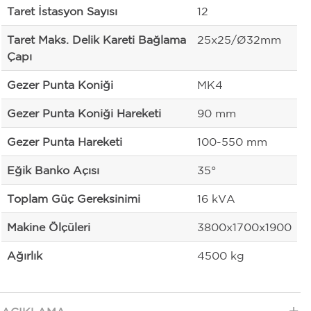
Taret İstasyon Sayısı
12
Taret Maks. Delik Kareti Bağlama
25x25/Ø32mm
Çapı
Gezer Punta Koniği
MK4
Gezer Punta Koniği Hareketi
90 mm
Gezer Punta Hareketi
100-550 mm
Eğik Banko Açısı
35°
Toplam Güç Gereksinimi
16 kVA
Makine Ölçüleri
3800x1700x1900
Ağırlık
4500 kg