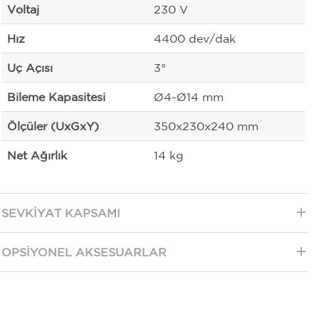
Voltaj
230 V
Hız
4400 dev/dak
Uç Açısı
3°
Bileme Kapasitesi
Ø4-Ø14 mm
Ölçüler (UxGxY)
350x230x240 mm
Net Ağırlık
14 kg
SEVKIYAT KAPSAMI
OPSIYONEL AKSESUARLAR