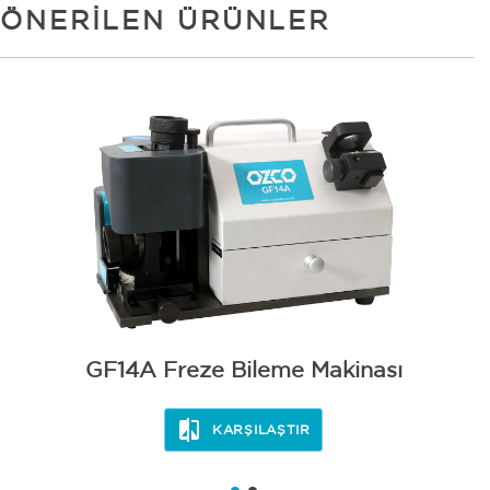
ÖNERILEN ÜRÜNLER
GF14A Freze Bileme Makinası
KARŞILAŞTIR