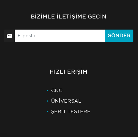
BIZIMLE İLETIŞIME GEÇIN
GÖNDER
HIZLI ERIŞIM
CNC
ÜNİVERSAL
ŞERİT TESTERE