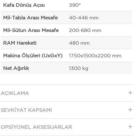
Kafa Dönüş Açısı
±90°
Mil-Tabla Arası Mesafe
40-446 mm
Mil-Sütun Arası Mesafe
200-680 mm
RAM Hareketi
480 mm
Makina Ölçüleri (UxGxY)
1750x1500x2200 mm
Net Ağırlık
1300 kg
AÇIKLAMA
SEVKIYAT KAPSAMI
OPSIYONEL AKSESUARLAR