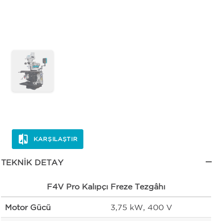
KARŞILAŞTIR
TEKNIK DETAY
F4V Pro Kalıpçı Freze Tezgâhı
Motor Gücü
3,75 kW, 400 V