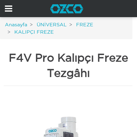
Anasayfa
ÜNİVERSAL
FREZE
KALIPÇI FREZE
F4V Pro Kalıpçı Freze
Tezgâhı