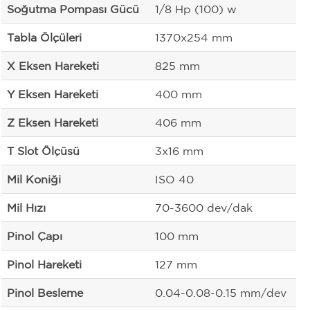
Soğutma Pompası Gücü
1/8 Hp (100) w
Tabla Ölçüleri
1370x254 mm
X Eksen Hareketi
825 mm
Y Eksen Hareketi
400 mm
Z Eksen Hareketi
406 mm
T Slot Ölçüsü
3x16 mm
Mil Koniği
ISO 40
Mil Hızı
70-3600 dev/dak
Pinol Çapı
100 mm
Pinol Hareketi
127 mm
Pinol Besleme
0.04-0.08-0.15 mm/dev