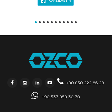
KARŞILAŞTIR
+90 850 222 86 28
+90 537 959 30 70