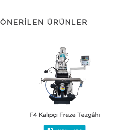
ÖNERILEN ÜRÜNLER
F4 Kalıpçı Freze Tezgâhı