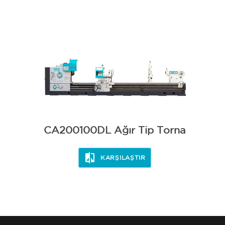
CA200100DL Ağır Tip Torna
KARŞILAŞTIR