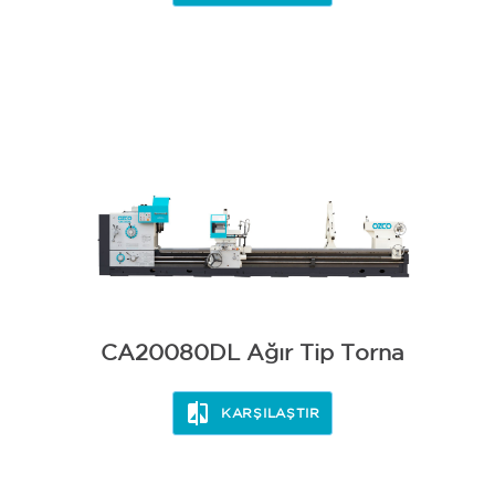
BİLEME
CA20080DL Ağır Tip Torna
KARŞILAŞTIR