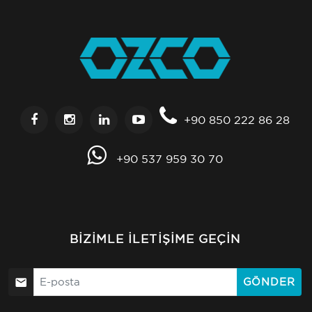
+90 850 222 86 28
+90 537 959 30 70
BIZIMLE İLETIŞIME GEÇIN
GÖNDER