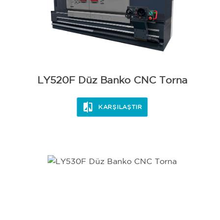
LY520F Düz Banko CNC Torna
KARŞILAŞTIR