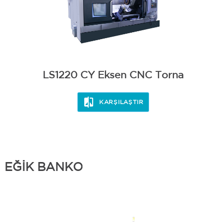
LS1220 CY Eksen CNC Torna
KARŞILAŞTIR
EĞİK BANKO