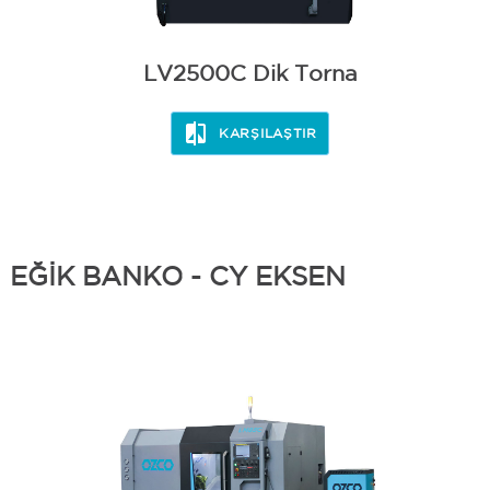
LV2500C Dik Torna
KARŞILAŞTIR
EĞİK BANKO - CY EKSEN