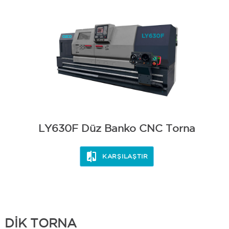
LY630F Düz Banko CNC Torna
KARŞILAŞTIR
DİK TORNA