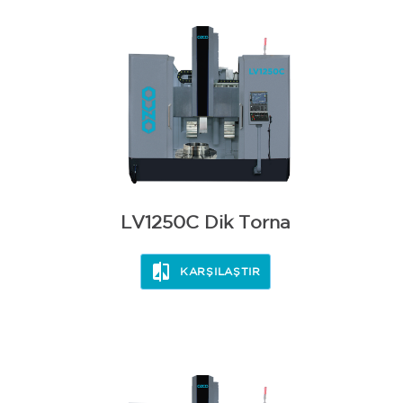
LV1250C Dik Torna
KARŞILAŞTIR