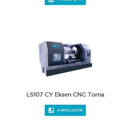
LS107 CY Eksen CNC Torna
KARŞILAŞTIR