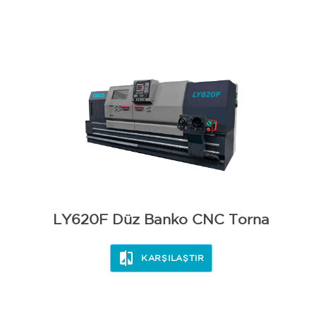
LY620F Düz Banko CNC Torna
KARŞILAŞTIR