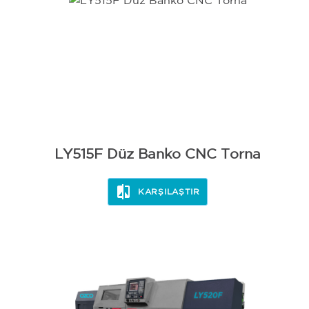
LY515F Düz Banko CNC Torna
KARŞILAŞTIR