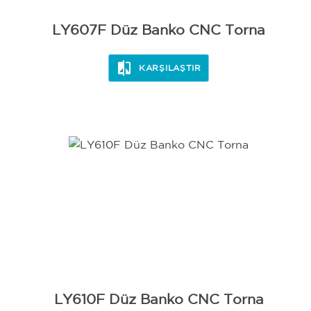
LY607F Düz Banko CNC Torna
KARŞILAŞTIR
LY610F Düz Banko CNC Torna