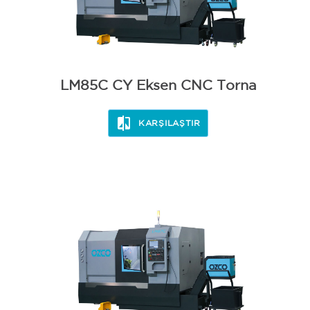
LM85C CY Eksen CNC Torna
KARŞILAŞTIR