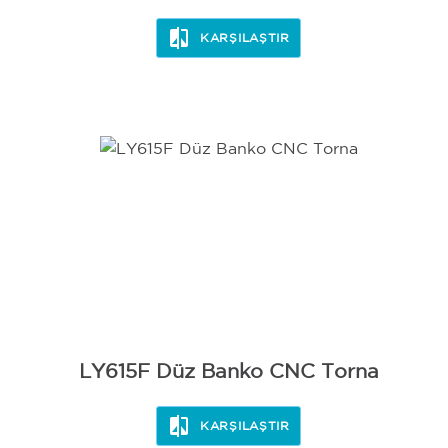
KARŞILAŞTIR
LY615F Düz Banko CNC Torna
KARŞILAŞTIR