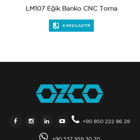
LM107 Eğik Banko CNC Torna
KARŞILAŞTIR
+90 850 222 86 28
+90 537 959 30 70