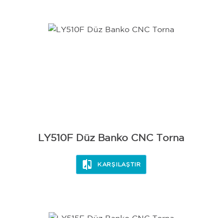
BİLEME
LY510F Düz Banko CNC Torna
KARŞILAŞTIR