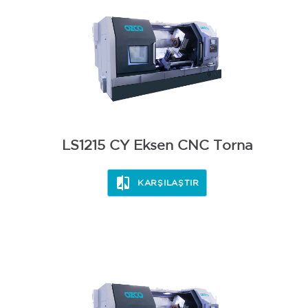
LS1215 CY Eksen CNC Torna
KARŞILAŞTIR