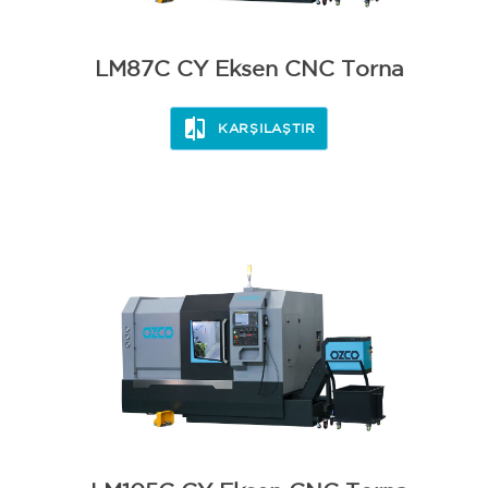
LM87C CY Eksen CNC Torna
KARŞILAŞTIR