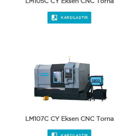
LM105C CY Eksen CNC Torna
KARŞILAŞTIR
LM107C CY Eksen CNC Torna
KARŞILAŞTIR