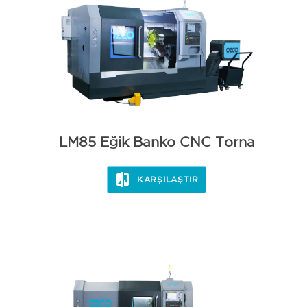
LM85 Eğik Banko CNC Torna
KARŞILAŞTIR