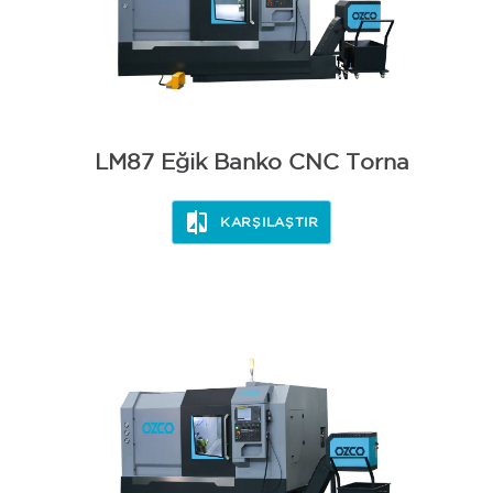
LM87 Eğik Banko CNC Torna
KARŞILAŞTIR