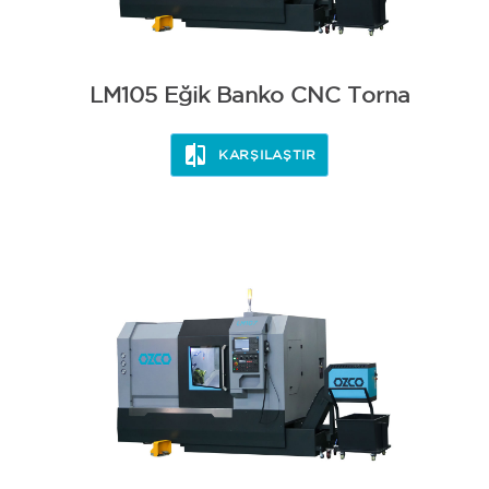
LM105 Eğik Banko CNC Torna
KARŞILAŞTIR