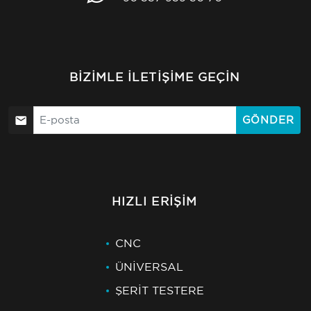
BIZIMLE İLETIŞIME GEÇIN
GÖNDER
HIZLI ERIŞIM
CNC
ÜNİVERSAL
ŞERİT TESTERE