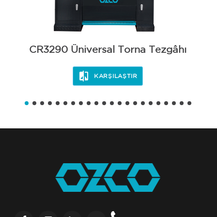
CR3290 Üniversal Torna Tezgâhı
KARŞILAŞTIR