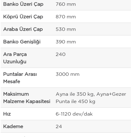
Banko Üzeri Çap
760 mm
Köprü Üzeri Çap
870 mm
Araba Üzeri Çap
530 mm
Banko Genişliği
390 mm
Ara Parça
240
Uzunluğu
Puntalar Arası
3000 mm
Mesafe
Maksimum
Ayna ile 350 kg, Ayna+Gezer
Malzeme Kapasitesi
Punta ile 450 kg
Hız
6-1120 dev/dak
Kademe
24