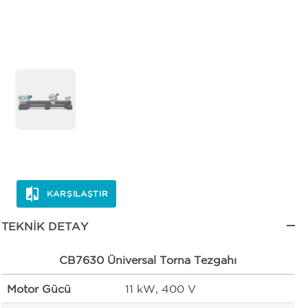
KARŞILAŞTIR
TEKNIK DETAY
CB7630 Üniversal Torna Tezgahı
Motor Gücü
11 kW, 400 V