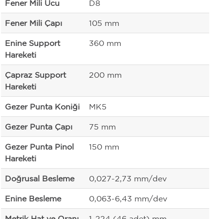
Fener Mili Ucu
D8
Fener Mili Çapı
105 mm
Enine Support
360 mm
Hareketi
Çapraz Support
200 mm
Hareketi
Gezer Punta Koniği
MK5
Gezer Punta Çapı
75 mm
Gezer Punta Pinol
150 mm
Hareketi
Doğrusal Besleme
0,027-2,73 mm/dev
Enine Besleme
0,063-6,43 mm/dev
Metrik Hat ve Oranı
1-224 (46 adet) mm