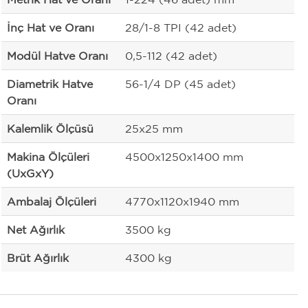
İnç Hat ve Oranı
28/1-8 TPI (42 adet)
Modül Hatve Oranı
0,5-112 (42 adet)
Diametrik Hatve
56-1/4 DP (45 adet)
Oranı
Kalemlik Ölçüsü
25x25 mm
Makina Ölçüleri
4500x1250x1400 mm
(UxGxY)
Ambalaj Ölçüleri
4770x1120x1940 mm
Net Ağırlık
3500 kg
Brüt Ağırlık
4300 kg