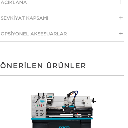
AÇIKLAMA
SEVKIYAT KAPSAMI
OPSIYONEL AKSESUARLAR
ÖNERILEN ÜRÜNLER