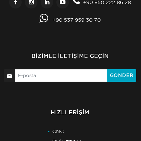
+90 850 222 86 28
+90 537 959 30 70
BIZIMLE İLETIŞIME GEÇIN
GÖNDER
HIZLI ERIŞIM
CNC