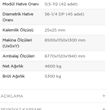
Modül Hatve Oranı
0,5-112 (42 adet)
Diametrik Hatve
56-1/4 DP (45 adet)
Oranı
Kalemlik Ölçüsü
25x25 mm
Makina Ölçüleri
6500x1150x1300 mm
(UxGxY)
Ambalaj Ölçüleri
6770x1120x1940 mm
Net Ağırlık
4600 kg
Brüt Ağırlık
5300 kg
AÇIKLAMA
SEVKIYAT KAPSAMI