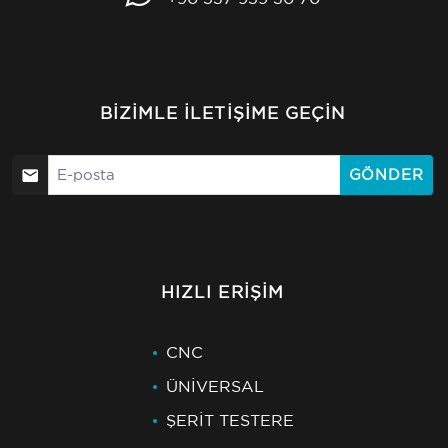
BIZIMLE İLETIŞIME GEÇIN
GÖNDER
HIZLI ERIŞIM
CNC
ÜNİVERSAL
ŞERİT TESTERE