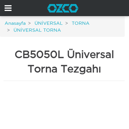
Anasayfa
ÜNİVERSAL
TORNA
ÜNİVERSAL TORNA
CB5050L Üniversal
Torna Tezgahı