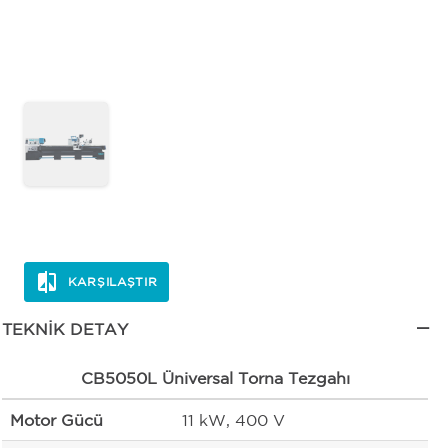
KARŞILAŞTIR
TEKNIK DETAY
CB5050L Üniversal Torna Tezgahı
Motor Gücü
11 kW, 400 V