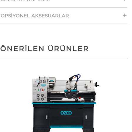
OPSIYONEL AKSESUARLAR
ÖNERILEN ÜRÜNLER