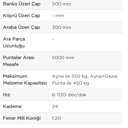
Banko Üzeri Çap
500 mm
Köprü Üzeri Çap
- mm
Araba Üzeri Çap
300 mm
Ara Parça
-
Uzunluğu
Puntalar Arası
5000 mm
Mesafe
Maksimum
Ayna ile 350 kg, Ayna+Gezer
Malzeme Kapasitesi
Punta ile 450 kg
Hız
6-1120 dev/dak
Kademe
24
Fener Mili Koniği
1:20