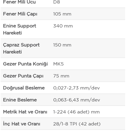
Fener Mili Ucu
D8
Fener Mili Çapı
105 mm
Enine Support
340 mm
Hareketi
Çapraz Support
150 mm
Hareketi
Gezer Punta Koniği
MK5
Gezer Punta Çapı
75 mm
Doğrusal Besleme
0,027-2,73 mm/dev
Enine Besleme
0,063-6,43 mm/dev
Metrik Hat ve Oranı
1-224 (46 adet) mm
İnç Hat ve Oranı
28/1-8 TPI (42 adet)