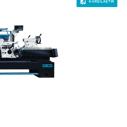
KARŞILAŞTIR