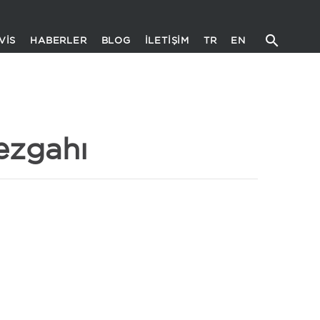
VIS
HABERLER
BLOG
İLETIŞIM
TR
EN
ezgahı