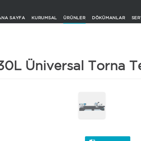
ANA SAYFA
KURUMSAL
ÜRÜNLER
DÖKÜMANLAR
SER
0L Üniversal Torna T