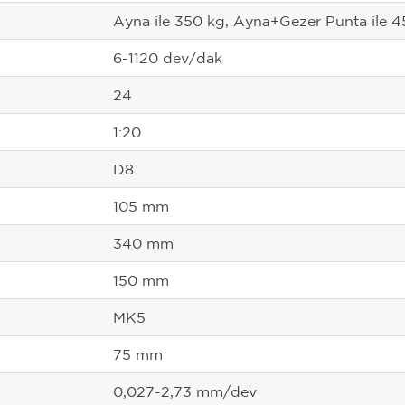
Ayna ile 350 kg, Ayna+Gezer Punta ile 
6-1120 dev/dak
24
1:20
D8
105 mm
340 mm
150 mm
MK5
75 mm
0,027-2,73 mm/dev