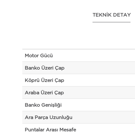
TEKNIK DETAY
Motor Gücü
Banko Üzeri Çap
Köprü Üzeri Çap
Araba Üzeri Çap
Banko Genişliği
Ara Parça Uzunluğu
Puntalar Arası Mesafe