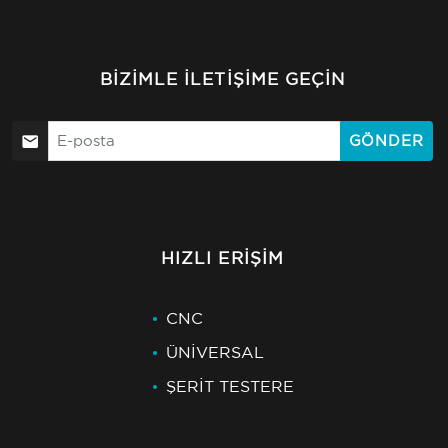
BIZIMLE İLETIŞIME GEÇIN
GÖNDER
HIZLI ERIŞIM
CNC
ÜNİVERSAL
ŞERİT TESTERE