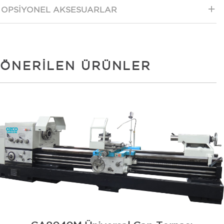
OPSIYONEL AKSESUARLAR
ÖNERILEN ÜRÜNLER