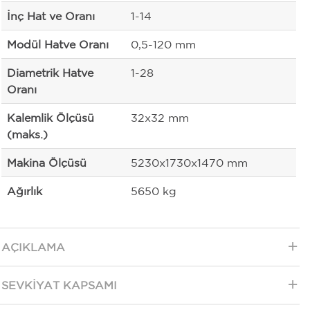
İnç Hat ve Oranı
1-14
Modül Hatve Oranı
0,5-120 mm
Diametrik Hatve
1-28
Oranı
Kalemlik Ölçüsü
32x32 mm
(maks.)
Makina Ölçüsü
5230x1730x1470 mm
Ağırlık
5650 kg
AÇIKLAMA
SEVKIYAT KAPSAMI