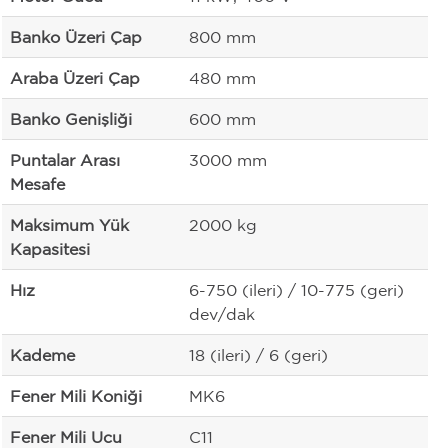
Banko Üzeri Çap
800 mm
Araba Üzeri Çap
480 mm
Banko Genişliği
600 mm
Puntalar Arası
3000 mm
Mesafe
Maksimum Yük
2000 kg
Kapasitesi
Hız
6-750 (ileri) / 10-775 (geri)
dev/dak
Kademe
18 (ileri) / 6 (geri)
Fener Mili Koniği
MK6
Fener Mili Ucu
C11