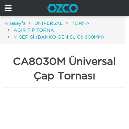
Anasayfa
ÜNİVERSAL
TORNA
AĞIR TİP TORNA
M SERİSİ (BANKO GENİŞLİĞİ: 600MM)
CA8030M Üniversal
Çap Tornası