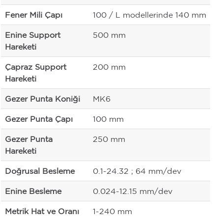
Fener Mili Çapı
100 / L modellerinde 140 mm
Enine Support
500 mm
Hareketi
Çapraz Support
200 mm
Hareketi
Gezer Punta Koniği
MK6
Gezer Punta Çapı
100 mm
Gezer Punta
250 mm
Hareketi
Doğrusal Besleme
0.1-24.32 ; 64 mm/dev
Enine Besleme
0.024-12.15 mm/dev
Metrik Hat ve Oranı
1-240 mm