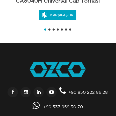
CA8040M Üniversal Çap Tornası
KARŞILAŞTIR
+90 850 222 86 28
+90 537 959 30 70