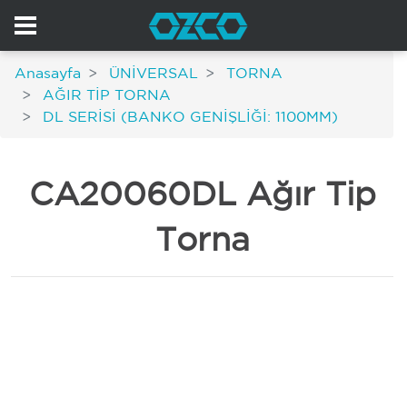
Anasayfa
ÜNİVERSAL
TORNA
AĞIR TİP TORNA
DL SERİSİ (BANKO GENİŞLİĞİ: 1100MM)
CA20060DL Ağır Tip
Torna