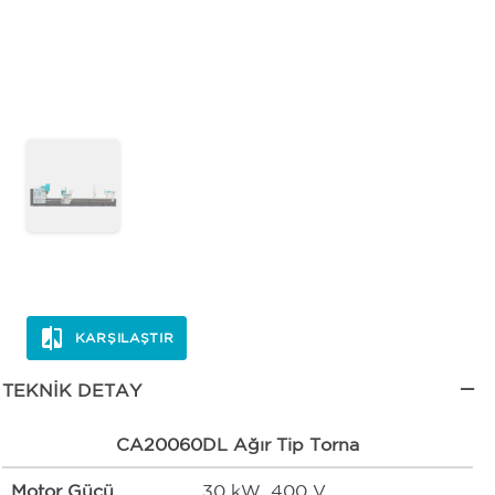
KARŞILAŞTIR
TEKNIK DETAY
CA20060DL Ağır Tip Torna
Motor Gücü
30 kW, 400 V