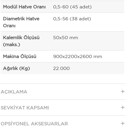
Modül Hatve Oranı
0,5-60 (45 adet)
Diametrik Hatve
0,5-56 (38 adet)
Oranı
Kalemlik Ölçüsü
50x50 mm
(maks.)
Makina Ölçüsü
900x2200x2600 mm
Ağırlık (Kg)
22.000
AÇIKLAMA
SEVKIYAT KAPSAMI
OPSIYONEL AKSESUARLAR