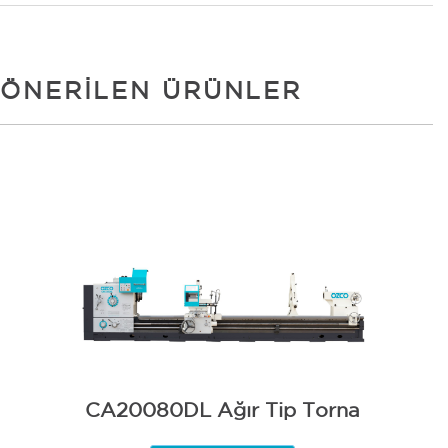
ÖNERILEN ÜRÜNLER
CA20080DL Ağır Tip Torna