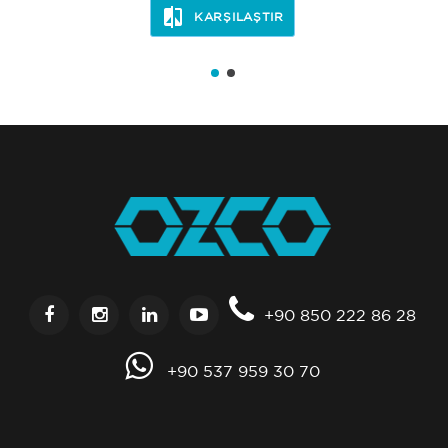
KARŞILAŞTIR
+90 850 222 86 28
+90 537 959 30 70