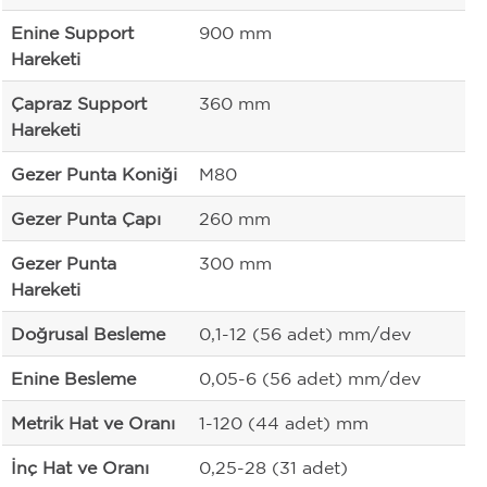
Enine Support
900 mm
Hareketi
Çapraz Support
360 mm
Hareketi
Gezer Punta Koniği
M80
Gezer Punta Çapı
260 mm
Gezer Punta
300 mm
Hareketi
Doğrusal Besleme
0,1-12 (56 adet) mm/dev
Enine Besleme
0,05-6 (56 adet) mm/dev
Metrik Hat ve Oranı
1-120 (44 adet) mm
İnç Hat ve Oranı
0,25-28 (31 adet)