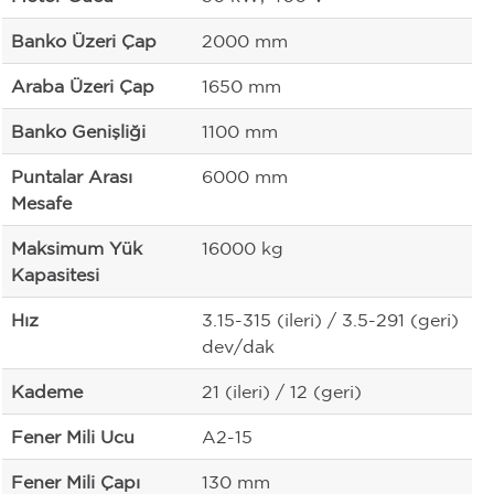
Banko Üzeri Çap
2000 mm
Araba Üzeri Çap
1650 mm
Banko Genişliği
1100 mm
Puntalar Arası
6000 mm
Mesafe
Maksimum Yük
16000 kg
Kapasitesi
Hız
3.15-315 (ileri) / 3.5-291 (geri)
dev/dak
Kademe
21 (ileri) / 12 (geri)
Fener Mili Ucu
A2-15
Fener Mili Çapı
130 mm