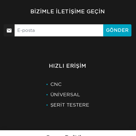
BIZIMLE İLETIŞIME GEÇIN
GÖNDER
HIZLI ERIŞIM
CNC
ÜNİVERSAL
ŞERİT TESTERE