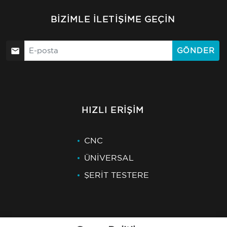
BIZIMLE İLETIŞIME GEÇIN
GÖNDER
HIZLI ERIŞIM
CNC
ÜNİVERSAL
ŞERİT TESTERE