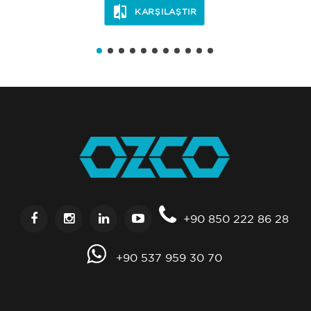
KARŞILAŞTIR
+90 850 222 86 28
+90 537 959 30 70