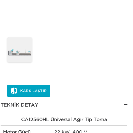
KARŞILAŞTIR
TEKNIK DETAY
CA12560HL Üniversal Ağır Tip Torna
Motor Gücü
22 kW, 400 V