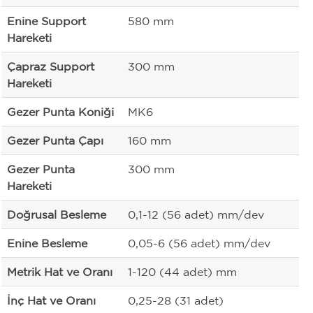
Enine Support
580 mm
Hareketi
Çapraz Support
300 mm
Hareketi
Gezer Punta Koniği
MK6
Gezer Punta Çapı
160 mm
Gezer Punta
300 mm
Hareketi
Doğrusal Besleme
0,1-12 (56 adet) mm/dev
Enine Besleme
0,05-6 (56 adet) mm/dev
Metrik Hat ve Oranı
1-120 (44 adet) mm
İnç Hat ve Oranı
0,25-28 (31 adet)