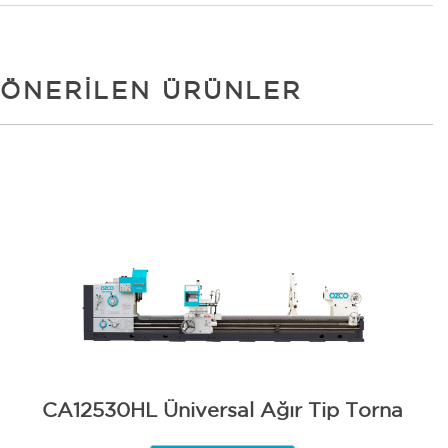
ÖNERILEN ÜRÜNLER
CA12530HL Üniversal Ağır Tip Torna