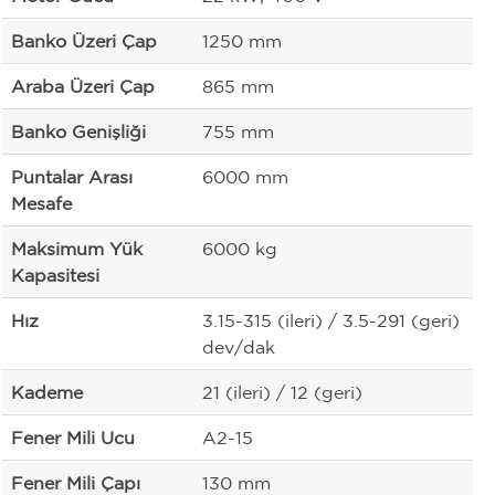
Banko Üzeri Çap
1250 mm
Araba Üzeri Çap
865 mm
Banko Genişliği
755 mm
Puntalar Arası
6000 mm
Mesafe
Maksimum Yük
6000 kg
Kapasitesi
Hız
3.15-315 (ileri) / 3.5-291 (geri)
dev/dak
Kademe
21 (ileri) / 12 (geri)
Fener Mili Ucu
A2-15
Fener Mili Çapı
130 mm