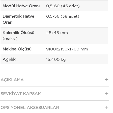
Modül Hatve Oranı
0,5-60 (45 adet)
Diametrik Hatve
0,5-56 (38 adet)
Oranı
Kalemlik Ölçüsü
45x45 mm
(maks.)
Makina Ölçüsü
9100x2150x1700 mm
Ağırlık
15.400 kg
AÇIKLAMA
SEVKIYAT KAPSAMI
OPSIYONEL AKSESUARLAR