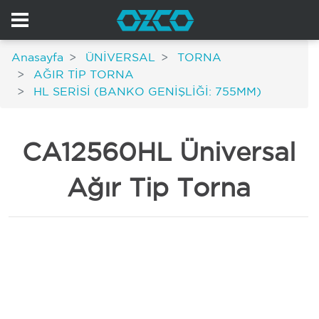
Anasayfa
ÜNİVERSAL
TORNA
AĞIR TİP TORNA
HL SERİSİ (BANKO GENİŞLİĞİ: 755MM)
CA12560HL Üniversal
Ağır Tip Torna