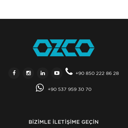
+90 850 222 86 28
+90 537 959 30 70
BIZIMLE İLETIŞIME GEÇIN