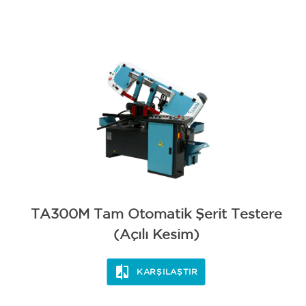
BİLEME
TA300M Tam Otomatik Şerit Testere
(Açılı Kesim)
KARŞILAŞTIR